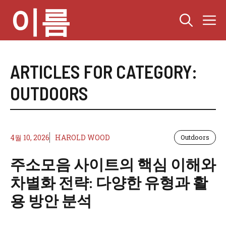
컨
이름
텐
츠
로
건
너
ARTICLES FOR CATEGORY:
뛰
OUTDOORS
기
4월 10, 2026
HAROLD WOOD
Outdoors
주소모음 사이트의 핵심 이해와
차별화 전략: 다양한 유형과 활
용 방안 분석