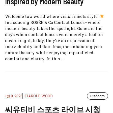
Inspired by Modern Beauty
Welcome to a world where vision meets style!
Introducing ROSÉE & Co Contact Lenses—where
modern beauty takes the spotlight. Gone are the
days when contact lenses were merely a tool for
clearer sight; today, they’re an expression of
individuality and flair. Imagine enhancing your
natural beauty while enjoying unparalleled
comfort and clarity. In this ...
1월 8, 2026
HAROLD WOOD
Outdoors
씨유티비 스포츠 라이브 시청