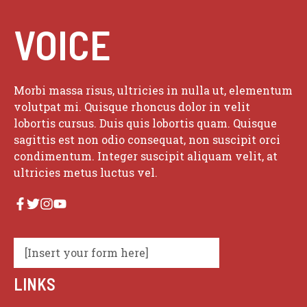
VOICE
Morbi massa risus, ultricies in nulla ut, elementum
volutpat mi. Quisque rhoncus dolor in velit
lobortis cursus. Duis quis lobortis quam. Quisque
sagittis est non odio consequat, non suscipit orci
condimentum. Integer suscipit aliquam velit, at
ultricies metus luctus vel.
[Insert your form here]
LINKS